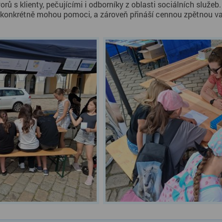
s klienty, pečujícími i odborníky z oblasti sociálních služeb. O
ak konkrétně mohou pomoci, a zároveň přináší cennou zpětnou v