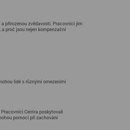
, a proč jsou nejen kompenzační 
mohou lidé s různými omezeními 
i. Pracovníci Centra poskytovali 
 mohou pomoci při zachování 