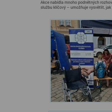
Akce nabídla mnoho podnětných rozhovorů 
službu klíčový – umožňuje vysvětlit, j