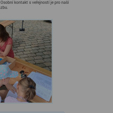
sobní kontakt s veřejností je pro naší 
azbu.