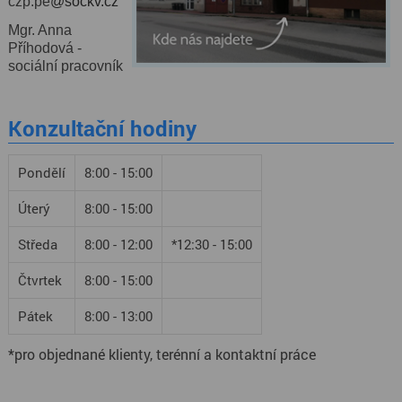
czp.pe
@sockv.cz
Mgr. Anna
Příhodová -
sociální pracovník
Konzultační hodiny
Pondělí
8:00 - 15:00
Úterý
8:00 - 15:00
Středa
8:00 - 12:00
*12:30 - 15:00
Čtvrtek
8:00 - 15:00
Pátek
8:00 - 13:00
*pro objednané klienty, terénní a kontaktní práce