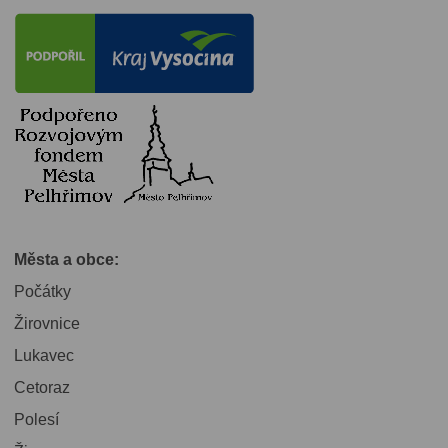
Města a obce:
Počátky
Žirovnice
Lukavec
Cetoraz
Polesí