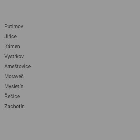
Putimov
Jiřice
Kámen
Vystrkov
Arneštovice
Moraveč
Mysletín
Řečice
Zachotín